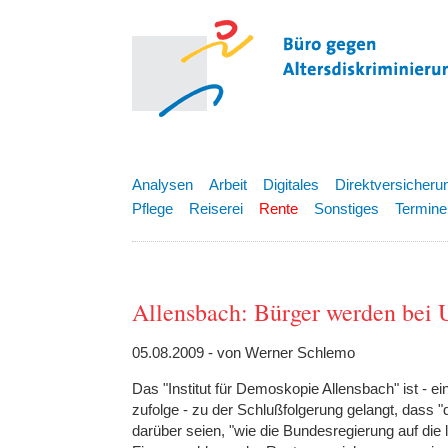
Analysen
Arbeit
Digitales
Direktversicheru
Pflege
Reiserei
Rente
Sonstiges
Termine
Allensbach: Bürger werden bei 
05.08.2009 - von Werner Schlemo
Das "Institut für Demoskopie Allensbach" ist - 
zufolge - zu der Schlußfolgerung gelangt, das
darüber seien, "wie die Bundesregierung auf di