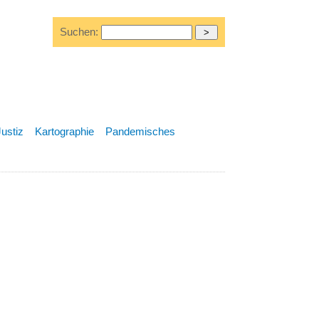
Suchen:
Justiz
Kartographie
Pandemisches