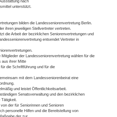
 Ausstattung nach
ittel unterstützt.
rtretungen bilden die Landesseniorenvertretung Berlin.
er ihren jeweiligen Stellvertreter vertreten.
tzt die Arbeit der bezirklichen Seniorenvertretungen und
andesseniorenvertretung entsendet Vertreter in
niorenvertretungen.
ie Mitglieder der Landesseniorenvertretung wählen für die
aus ihrer Mitte
, für die Schriftführung und für die
t gemeinsam mit dem Landesseniorenbeirat eine
sordnung.
lmäßig und leistet Öffentlichkeitsarbeit.
zuständigen Senatsverwaltung und den bezirklichen
 Tätigkeit.
d von der für Seniorinnen und Senioren
 personelle Hilfen und die Bereitstellung von
Maßgabe der zur