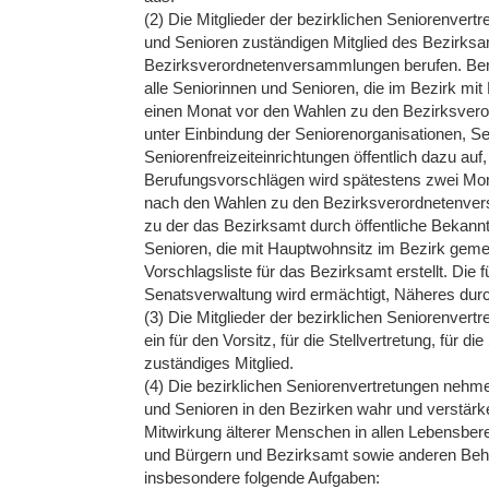
(2) Die Mitglieder der bezirklichen Seniorenver
und Senioren zuständigen Mitglied des Bezirksa
Bezirksverordnetenversammlungen berufen. Be
alle Seniorinnen und Senioren, die im Bezirk mi
einen Monat vor den Wahlen zu den Bezirksve
unter Einbindung der Seniorenorganisationen, 
Seniorenfreizeiteinrichtungen öffentlich dazu a
Berufungsvorschlägen wird spätestens zwei Mo
nach den Wahlen zu den Bezirksverordnetenver
zu der das Bezirksamt durch öffentliche Bekannt
Senioren, die mit Hauptwohnsitz im Bezirk geme
Vorschlagsliste für das Bezirksamt erstellt. Die
Senatsverwaltung wird ermächtigt, Näheres durch
(3) Die Mitglieder der bezirklichen Seniorenvertr
ein für den Vorsitz, für die Stellvertretung, für d
zuständiges Mitglied.
(4) Die bezirklichen Seniorenvertretungen nehme
und Senioren in den Bezirken wahr und verstärke
Mitwirkung älterer Menschen in allen Lebensbere
und Bürgern und Bezirksamt sowie anderen Behör
insbesondere folgende Aufgaben: