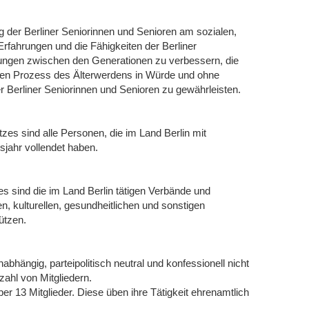
ung der Berliner Seniorinnen und Senioren am sozialen,
 Erfahrungen und die Fähigkeiten der Berliner
hungen zwischen den Generationen zu verbessern, die
den Prozess des Älterwerdens in Würde und ohne
er Berliner Seniorinnen und Senioren zu gewährleisten.
es sind alle Personen, die im Land Berlin mit
jahr vollendet haben.
s sind die im Land Berlin tätigen Verbände und
en, kulturellen, gesundheitlichen und sonstigen
ützen.
abhängig, parteipolitisch neutral und konfessionell nicht
ahl von Mitgliedern.
er 13 Mitglieder. Diese üben ihre Tätigkeit ehrenamtlich