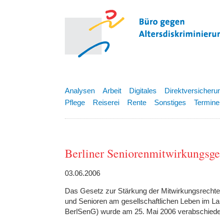
Analysen
Arbeit
Digitales
Direktversicheru
Pflege
Reiserei
Rente
Sonstiges
Termine
Berliner Seniorenmitwirkungsge
03.06.2006
Das Gesetz zur Stärkung der Mitwirkungsrechte
und Senioren am gesellschaftlichen Leben im La
BerlSenG) wurde am 25. Mai 2006 verabschiedet 