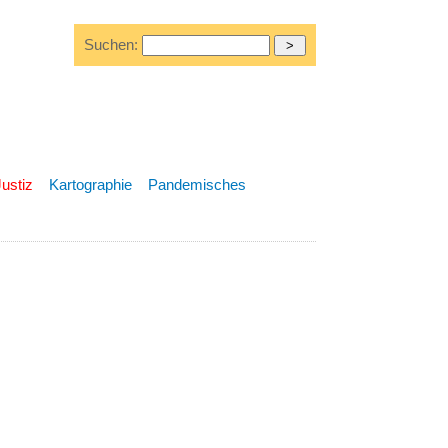
Suchen:
Justiz
Kartographie
Pandemisches