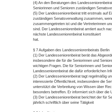
(4) An den Beratungen des Landesseniorenbeirats 
Seniorinnen und Senioren zuständigen Senatsver
(5) Der Landesseniorenbeirat tritt erstmals auf 
zuständigen Senatsverwaltung zusammen, wenn 
zusammengetreten ist und die Vertreterinnen un
sind. Der Landesseniorenbeirat amtiert auch nac
nächste Landesseniorenbeirat konstituiert
hat.
§ 7 Aufgaben des Landesseniorenbeirats Berlin
(1) Der Landesseniorenbeirat berät das Abgeord
insbesondere die für die Seniorinnen und Senior
wichtigen Fragen. Die für Seniorinnen und Seni
Landesseniorenbeirat die dafür erforderlichen In
(2) Der Landesseniorenbeirat tagt regelmäßig und l
interessierte Öffentlichkeit, insbesondere die S
unterstützt die Verbreitung von Wissen über Rec
besonders betreffen. Er informiert sich über die
(3) Der Landesseniorenbeirat berichtet der für 
jährlich schriftlich über seine Tätigkeit