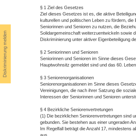
§ 1 Ziel des Gesetzes
Ziel dieses Gesetzes ist es, die aktive Beteilig
kulturellen und politischen Leben zu fördern, die
Seniorinnen und Senioren zu nutzen, die Bezie
Solidargemeinschaft weiterzuentwickeln sowie 
Diskriminierung melden
Diskriminierung unter aktiver Eigenbeteiligung d
§ 2 Seniorinnen und Senioren
Seniorinnen und Senioren im Sinne dieses Gesetz
Hauptwohnsitz gemeldet sind und das 60. Lebens
§ 3 Seniorenorganisationen
Seniorenorganisationen im Sinne dieses Gesetze
Vereinigungen, die nach ihrer Satzung die sozial
Interessen der Seniorinnen und Senioren unterst
§ 4 Bezirkliche Seniorenvertretungen
(1) Die bezirklichen Seniorenvertretungen sind un
gebunden. Sie bestehen aus einer ungeraden Anz
Im Regelfall beträgt die Anzahl 17, mindestens ab
aus.