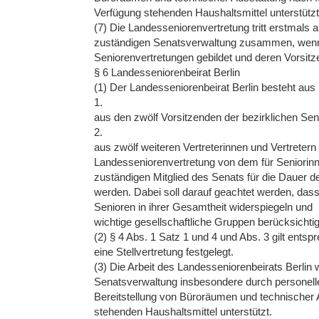
Verfügung stehenden Haushaltsmittel unterstützt
(7) Die Landesseniorenvertretung tritt erstmals 
zuständigen Senatsverwaltung zusammen, wenn 
Seniorenvertretungen gebildet und deren Vorsit
§ 6 Landesseniorenbeirat Berlin
(1) Der Landesseniorenbeirat Berlin besteht aus
1.
aus den zwölf Vorsitzenden der bezirklichen Sen
2.
aus zwölf weiteren Vertreterinnen und Vertretern
Landesseniorenvertretung von dem für Seniorin
zuständigen Mitglied des Senats für die Dauer 
werden. Dabei soll darauf geachtet werden, dass 
Senioren in ihrer Gesamtheit widerspiegeln und
wichtige gesellschaftliche Gruppen berücksichti
(2) § 4 Abs. 1 Satz 1 und 4 und Abs. 3 gilt ents
eine Stellvertretung festgelegt.
(3) Die Arbeit des Landesseniorenbeirats Berlin
Senatsverwaltung insbesondere durch personelle
Bereitstellung von Büroräumen und technischer
stehenden Haushaltsmittel unterstützt.