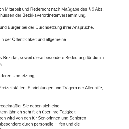
urch Mitarbeit und Rederecht nach Maßgabe des § 9 Abs.
chüssen der Bezirksverordnetenversammlung,
 und Bürger bei der Durchsetzung ihrer Ansprüche,
in der Öffentlichkeit und allgemeine
Bezirks, soweit diese besondere Bedeutung für die im
n,
d deren Umsetzung,
eizeitstätten, Einrichtungen und Trägern der Altenhilfe,
 regelmäßig. Sie geben sich eine
 jährlich schriftlich über ihre Tätigkeit.
ngen wird von den für Seniorinnen und Senioren
besondere durch personelle Hilfen und die