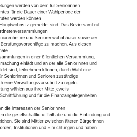
tretungen werden von dem für Seniorinnen
mtes für die Dauer einer Wahlperiode der
rufen werden können
t Hauptwohnsitz gemeldet sind. Das Bezirksamt ruft
rordnetenversammlungen
Seniorenheime und Seniorenwohnhäuser sowie der
uf, Berufungsvorschläge zu machen. Aus diesen
nate
sammlungen in einer öffentlichen Versammlung,
machung einlädt und an der alle Seniorinnen und
ldet sind, teilnehmen können, durch Wahl eine
 für Seniorinnen und Senioren zuständige
 eine Verwaltungsvorschrift zu regeln.
etung wählen aus ihrer Mitte jeweils
ie Schriftführung und für die Finanzangelegenheiten
n die Interessen der Seniorinnen
n die gesellschaftliche Teilhabe und die Einbindung und
ichen. Sie sind Mittler zwischen älteren Bürgerinnen
den, Institutionen und Einrichtungen und haben