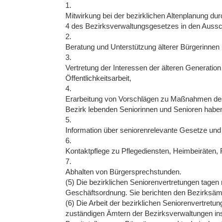
1.
Mitwirkung bei der bezirklichen Altenplanung d
4 des Bezirksverwaltungsgesetzes in den Auss
2.
Beratung und Unterstützung älterer Bürgerinnen
3.
Vertretung der Interessen der älteren Generation 
Öffentlichkeitsarbeit,
4.
Erarbeitung von Vorschlägen zu Maßnahmen des 
Bezirk lebenden Seniorinnen und Senioren habe
5.
Information über seniorenrelevante Gesetze un
6.
Kontaktpflege zu Pflegediensten, Heimbeiräten, Fr
7.
Abhalten von Bürgersprechstunden.
(5) Die bezirklichen Seniorenvertretungen tagen
Geschäftsordnung. Sie berichten den Bezirksämtern
(6) Die Arbeit der bezirklichen Seniorenvertretu
zuständigen Ämtern der Bezirksverwaltungen ins