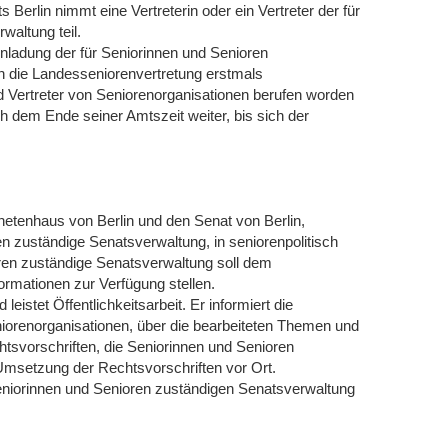
Berlin nimmt eine Vertreterin oder ein Vertreter der für
waltung teil.
Einladung der für Seniorinnen und Senioren
die Landesseniorenvertretung erstmals
d Vertreter von Seniorenorganisationen berufen worden
h dem Ende seiner Amtszeit weiter, bis sich der
netenhaus von Berlin und den Senat von Berlin,
en zuständige Senatsverwaltung, in seniorenpolitisch
oren zuständige Senatsverwaltung soll dem
formationen zur Verfügung stellen.
eistet Öffentlichkeitsarbeit. Er informiert die
eniorenorganisationen, über die bearbeiteten Themen und
htsvorschriften, die Seniorinnen und Senioren
 Umsetzung der Rechtsvorschriften vor Ort.
Seniorinnen und Senioren zuständigen Senatsverwaltung