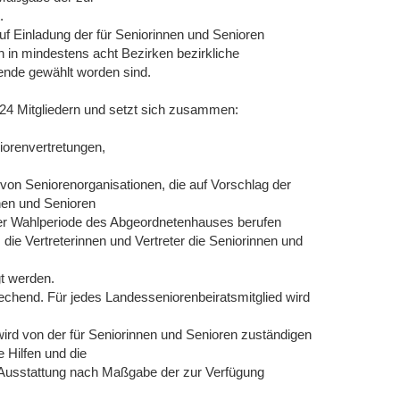
.
auf Einladung der für Seniorinnen und Senioren
in mindestens acht Bezirken bezirkliche
zende gewählt worden sind.
 24 Mitgliedern und setzt sich zusammen:
iorenvertretungen,
 von Seniorenorganisationen, die auf Vorschlag der
nen und Senioren
der Wahlperiode des Abgeordnetenhauses berufen
die Vertreterinnen und Vertreter die Seniorinnen und
gt werden.
prechend. Für jedes Landesseniorenbeiratsmitglied wird
 wird von der für Seniorinnen und Senioren zuständigen
 Hilfen und die
 Ausstattung nach Maßgabe der zur Verfügung