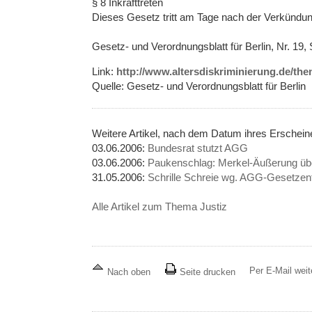
§ 8 Inkrafttreten
Dieses Gesetz tritt am Tage nach der Verkündung
Gesetz- und Verordnungsblatt für Berlin, Nr. 19, 
Link:
http://www.altersdiskriminierung.de/th
Quelle: Gesetz- und Verordnungsblatt für Berlin
Weitere Artikel, nach dem Datum ihres Erschei
03.06.2006:
Bundesrat stutzt AGG
03.06.2006:
Paukenschlag: Merkel-Äußerung ü
31.05.2006:
Schrille Schreie wg. AGG-Gesetzen
Alle Artikel zum Thema Justiz
Per E-Mail wei
Nach oben
Seite drucken