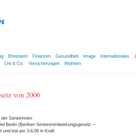
ng
Ehrenamt
Finanzen
Gesundheit
Image
Internationales
Uni & Co.
Versicherungen
Wohnen
setz von 2006
 der Seniorinnen
nd Berlin (Berliner Seniorenmitwirkungsgesetz –
und trat am 3.6.06 in Kraft.